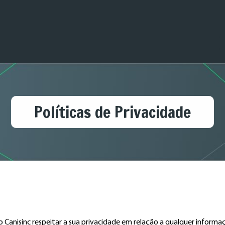
Políticas de Privacidade
do Canisinc respeitar a sua privacidade em relação a qualquer inform