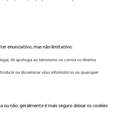
er enunciativo, mas não limitativo:
legal, de apologia ao terrorismo ou contra os direitos
ntroduzir ou disseminar vírus informáticos ou quaisquer
 ou não, geralmente é mais seguro deixar os cookies