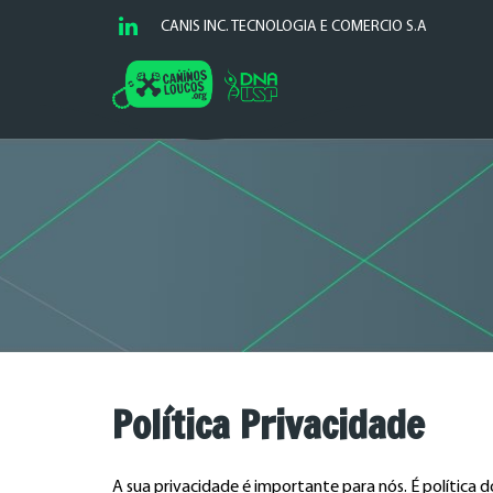
Linkedin
CANIS INC. TECNOLOGIA E COMERCIO S.A
Política Privacidade
A sua privacidade é importante para nós. É política 