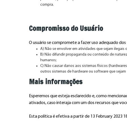
compra.
Compromisso do Usuário
O usuário se compromete a fazer uso adequado dos co
A) Não se envolver em atividades que sejam ilegais o
B) Não difundir propaganda ou conteúdo de naturez
humanos;
C) Não causar danos aos sistemas físicos (hardwares)
outros sistemas de hardware ou software que seja
Mais informações
Esperemos que esteja esclarecido e, como mencionado
ativados, caso interaja com um dos recursos que você
Esta política é efetiva a partir de 13 February 2023 1