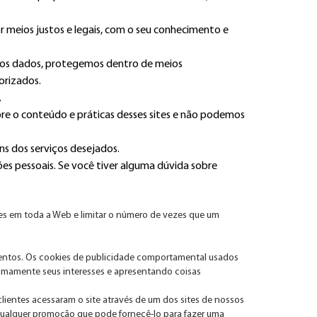
 meios justos e legais, com o seu conhecimento e
mos dados, protegemos dentro de meios
orizados.
.
obre o conteúdo e práticas desses sites e não podemos
ns dos serviços desejados.
es pessoais. Se você tiver alguma dúvida sobre
es em toda a Web e limitar o número de vezes que um
ntos. Os cookies de publicidade comportamental usados ​​
onimamente seus interesses e apresentando coisas
ientes acessaram o site através de um dos sites de nossos
 qualquer promoção que pode fornecê-lo para fazer uma